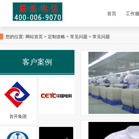
北京五洲之星服装有限公司专业从事高档西装、卫衣、冲锋衣、Polo衫、医用防护
首页
工作
您的位置:
网站首页
>
定制攻略
>
常见问题
> 常见问题
客户案例
首开集团