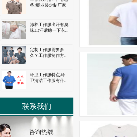
些?职业装定制厂家
涤棉工作服出汗有臭
味,出汗后晾一下衣
服还有馊味吗 为什
么同一款衣服穿了一
定制工作服需要多
久？工作服制作方法
和流程。
环卫工作服特点,环
卫清洁工作服有什么
要求
联系我们
咨询热线