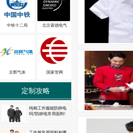
中铁十二局
北京索德电气
京辉气体
国家管网
定制攻略
纯棉工作服能防静电
吗?防静电常用面料!
工作服常用面料有哪