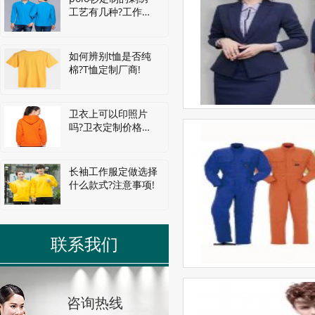
工艺有几种?工作服
定制厂家!
如何辨别t恤是否纯
棉?T恤定制厂商!
卫衣上可以印照片
吗?卫衣定制价格是
多少?
长袖工作服定做选择
什么款式?注意事项!
联系我们
咨询热线