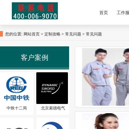
北京五洲之星服装有限公司专业从事高档西装、卫衣、冲锋衣、Polo衫、医用防护
首页
工作
您的位置:
网站首页
>
定制攻略
>
常见问题
> 常见问题
客户案例
中铁十二局
北京索德电气