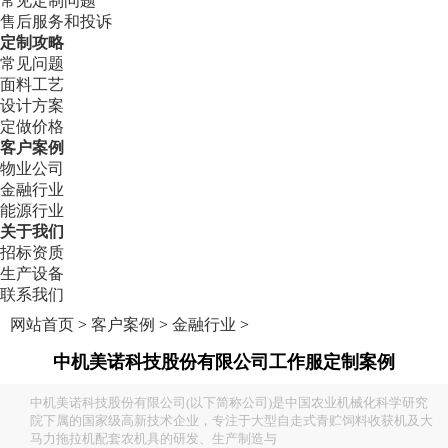
常见定制问题
售后服务和投诉
定制攻略
常见问题
面料工艺
设计方案
定做价格
客户案例
物业公司
金融行业
能源行业
关于我们
招标资质
生产设备
联系我们
网站首页
>
客户案例
>
金融行业
>
中机美诺科技股份有限公司工作服定制案例
中机美诺科技股份有限公司(以下简称公司)是中国农业机械化科学研究
院下属的国家级高新技术企业，专注于大型自走式青贮饲料收获机及大
马力拖拉机配套农机具的研发、生产制造与