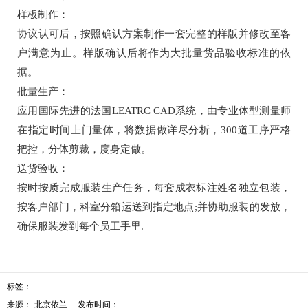
样板制作：
协议认可后，按照确认方案制作一套完整的样版并修改至客
户满意为止。样版确认后将作为大批量货品验收标准的依
据。
批量生产：
应用国际先进的法国LEATRC CAD系统，由专业体型测量师
在指定时间上门量体，将数据做详尽分析，300道工序严格
把控，分体剪裁，度身定做。
送货验收：
按时按质完成服装生产任务，每套成衣标注姓名独立包装，
按客户部门，科室分箱运送到指定地点;并协助服装的发放，
确保服装发到每个员工手里.
标签：
来源：
北京依兰
发布时间：