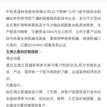
中机美诺科技股份有限公司(以下简称“公司”)是中国农业机
械化科学研究院下属的国家级高新技术企业，专注于大型自
走式青贮饲料收获机及大马力拖拉机配套农机具的研发、生
产制造与销售，注册资金5000万元人民币。公司主要产品包
括马铃薯全程机械化装备、畜牧饲料收获机械、植保机械三
大系列，已通过ISO9001质量体系认证。
五洲之星的定制流程：
理念沟通：
通过五洲之星服装商务代表与客户间的交流,双方对彼此企
业、产品、需求有一个较为系统的了解，达成某种程序的共
识。
方案设计：
由五洲之星服装设计师、工艺师，对客户的需求及行业作出
全面的考查与分析，综合款式、面料、工艺及价格因素，提
出最佳方案并推荐给客户。