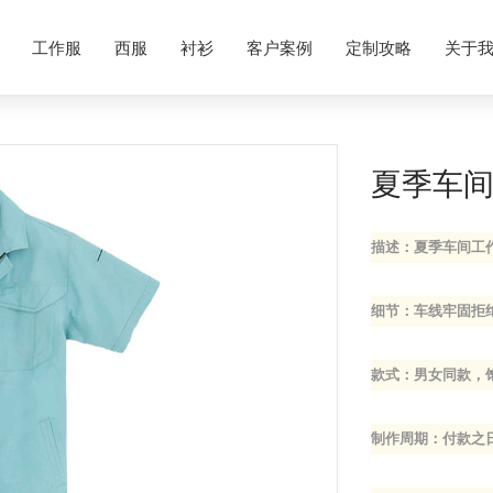
衫、医用防护服、特种工作服、劳保用品以及鞋帽配饰等全品类
定制服务
，专业为企业
工作服
西服
衬衫
客户案例
定制攻略
关于
夏季车
描述：夏季车间工
细节：车线牢固拒
款式：男女同款，
制作周期：付款之日