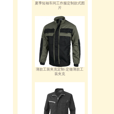
夏季短袖车间工作服定制款式图
片
薄款工装夹克定制-定做薄款工
装夹克