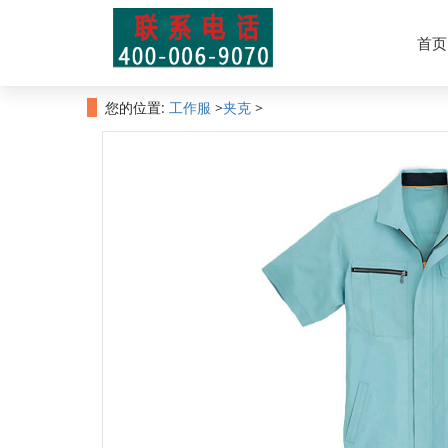
北京五洲之星服装有限公司专业从事高档西装、卫衣、冲锋衣、Polo
首页
您的位置:
工作服
>
夹克
>