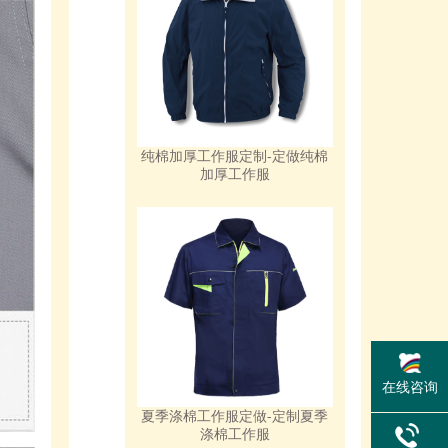
纯棉加厚工作服定制-定做纯棉
加厚工作服
在线咨询
夏季涤棉工作服定做-定制夏季
涤棉工作服