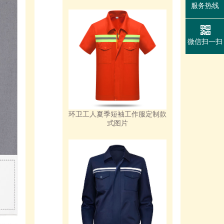
服务热线
微信扫一扫
环卫工人夏季短袖工作服定制款
式图片